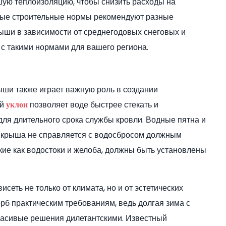
шую теплоизоляцию, чтобы снизить расходы на
ные строительные нормы рекомендуют разные
ши в зависимости от среднегодовых снеговых и
 с такими нормами для вашего региона.
рыши также играет важную роль в создании
ой
позволяет воде быстрее стекать и
уклон
для длительного срока службы кровли. Водные пятна и
и крыша не справляется с водосбросом должным
ие как водостоки и желоба, должны быть установлены
сеть не только от климата, но и от эстетических
рб практическим требованиям, ведь долгая зима с
расивые решения дилетантскими. Известный