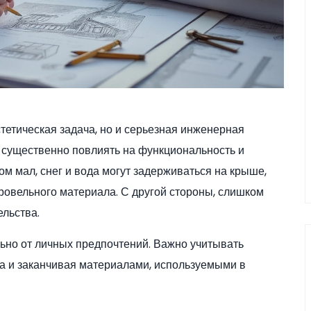
тетическая задача, но и серьезная инженерная
 существенно повлиять на функциональность и
ом мал, снег и вода могут задерживаться на крыше,
кровельного материала. С другой стороны, слишком
ельства.
ьно от личных предпочтений. Важно учитывать
на и заканчивая материалами, используемыми в