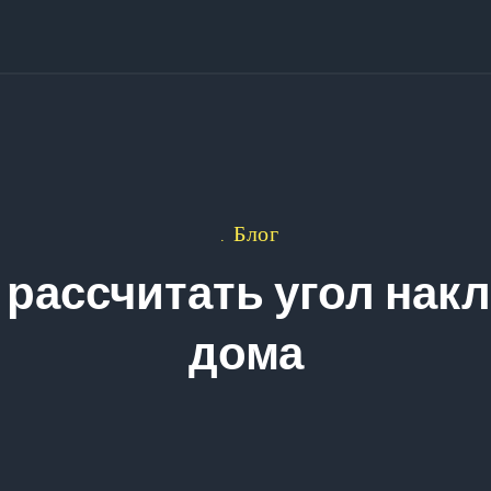
Блог
 рассчитать угол нак
дома