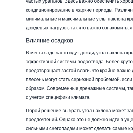
частых ураганов. Здесь важно обеспечить хоро
кондиционирование в жаркие периоды. Различ
минимальные и максимальные углы наклона кры
дождевых нагрузок, так что важно ознакомиться
Влияние осадков
В местах, где часто идут дожди, угол наклона к
эффективной системы водоотвода. Более крут
предотвращает застой влаги, что крайне важно 
плесень могут стать серьезной проблемой, есл
образом. Современные дренажные системы, так
с учетом специфики климата.
Порой решение выбрать угол наклона может зави
предпочтений. Однако это не должно идти в уще
сильными снегопадами может сделать самые к