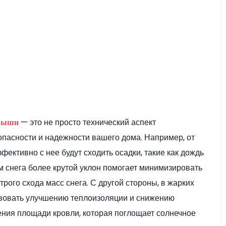
— это не просто технический аспект
крыши
зопасности и надежности вашего дома. Например, от
ективно с нее будут сходить осадки, такие как дождь
м снега более крутой уклон помогает минимизировать
трого схода масс снега. С другой стороны, в жарких
твовать улучшению теплоизоляции и снижению
ения площади кровли, которая поглощает солнечное