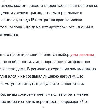
а наклона может привести к нерентабельным решениям,
делок и увеличит расходы на материальные и
азывают, что до 15% затрат на кровлю можно
угол наклона. Это демонстрирует важность знаний и
ительства.
ов его проектирования является выбор
угла наклона
свои особенности, и игнорирование этих факторов
и и всего дома. В регионах с суровыми зимами важно
апливался и не создавал лишнюю нагрузку. Это
е могут возникнуть в результате таяния снега.
с обильным солнцем имеет смысл выбирать менее
вие ветра и снизить вероятность повреждений от