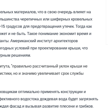
ельных материалов, что в свою очередь влияет на
большинства черепичных или шиферных кровельных
15 градусов для предотвращения утечек. Тогда как
ожет и не быть. Такое понимание экономит время и
анты. Американский институт архитекторов
огодных условий при проектировании крыши, что
турным решениям.
титута, "правильно рассчитанный уклон крыши не
истики, но и значимо увеличивает срок службы
ровщикам оптимально применять конструкции и
ективного водостока дождевая вода будет загрязнять
ждая фасад и вызывая развитие плесени и грибков.