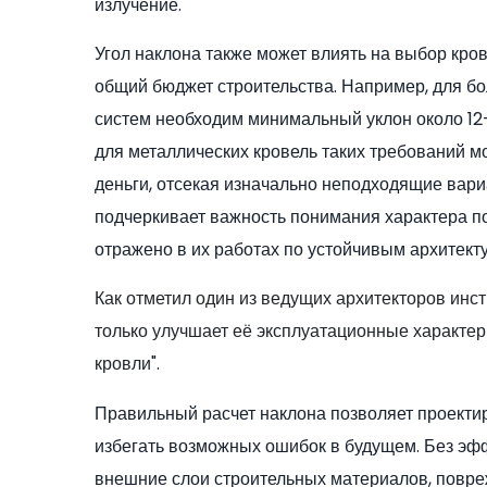
излучение.
Угол наклона также может влиять на выбор кров
общий бюджет строительства. Например, для 
систем необходим минимальный уклон около 12–
для металлических кровель таких требований м
деньги, отсекая изначально неподходящие вари
подчеркивает важность понимания характера п
отражено в их работах по устойчивым архитек
Как отметил один из ведущих архитекторов инс
только улучшает её эксплуатационные характер
кровли".
Правильный расчет наклона позволяет проекти
избегать возможных ошибок в будущем. Без эфф
внешние слои строительных материалов, повре