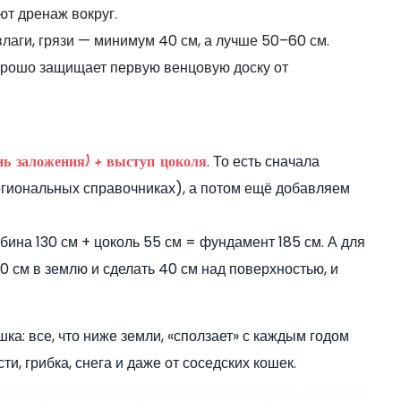
т дренаж вокруг.
влаги, грязи — минимум 40 см, а лучше 50–60 см.
хорошо защищает первую венцовую доску от
. То есть сначала
нь заложения) + выступ цоколя
егиональных справочниках), а потом ещё добавляем
бина 130 см + цоколь 55 см = фундамент 185 см. А для
0 см в землю и сделать 40 см над поверхностью, и
ка: все, что ниже земли, «сползает» с каждым годом
и, грибка, снега и даже от соседских кошек.