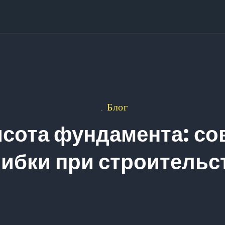
Блог
сота фундамента: со
ибки при строительс