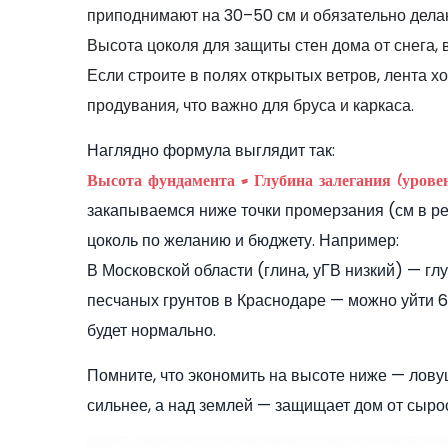
приподнимают на 30–50 см и обязательно делаю
Высота цоколя для защиты стен дома от снега, 
Если строите в полях открытых ветров, лента 
продувания, что важно для бруса и каркаса.
Наглядно формула выглядит так:
Высота фундамента = Глубина залегания (урове
закапываемся ниже точки промерзания (см в р
цоколь по желанию и бюджету. Например:
В Московской области (глина, уГВ низкий) — глу
песчаных грунтов в Краснодаре — можно уйти 6
будет нормально.
Помните, что экономить на высоте ниже — ловуш
сильнее, а над землей — защищает дом от сырост