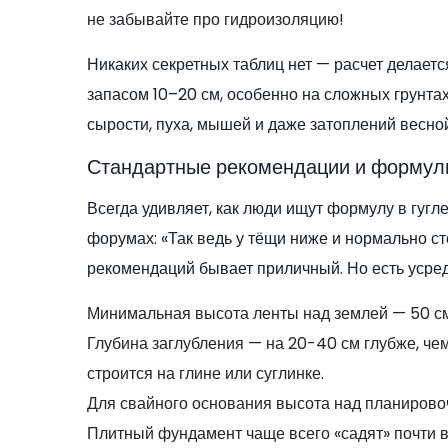
не забывайте про гидроизоляцию!
Никаких секретных таблиц нет — расчет делает
запасом 10–20 см, особенно на сложных грунта
сырости, пуха, мышей и даже затоплений весной
Стандартные рекомендации и формул
Всегда удивляет, как люди ищут формулу в гугл
форумах: «Так ведь у тёщи ниже и нормально сто
рекомендаций бывает приличный. Но есть усре
Минимальная высота ленты над землей — 50 см 
Глубина заглубления — на 20-40 см глубже, че
строится на глине или суглинке.
Для свайного основания высота над планирово
Плитный фундамент чаще всего «садят» почти в