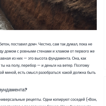
тон, поставил дом». Честно, сам так думал, пока не
ду домом с ровными стенами и хламом от первого же
лавная из них — это высота фундамента. Она, как
 ты на полу, перебор — и деньги на ветер. Поэтому
ой миной, есть смысл разобраться: какой должна быть
 фундамента?
универсальные рецепты. Одни копируют соседей («Вон,