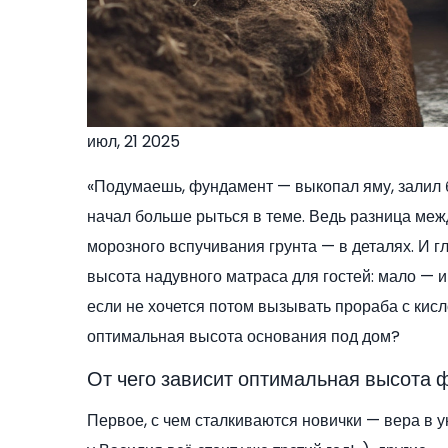
июл, 21 2025
«Подумаешь, фундамент — выкопал яму, залил бе
начал больше рыться в теме. Ведь разница меж
морозного вспучивания грунта — в деталях. И г
высота надувного матраса для гостей: мало — и
если не хочется потом вызывать прораба с кисл
оптимальная высота основания под дом?
От чего зависит оптимальная высота
Первое, с чем сталкиваются новички — вера в 