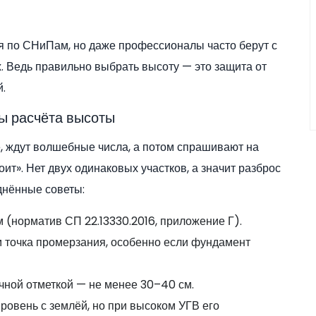
ся по СНиПам, но даже профессионалы часто берут с
х. Ведь правильно выбрать высоту — это защита от
.
ы расчёта высоты
е, ждут волшебные числа, а потом спрашивают на
ит». Нет двух одинаковых участков, а значит разброс
днённые советы:
(норматив СП 22.13330.2016, приложение Г).
м точка промерзания, особенно если фундамент
чной отметкой — не менее 30–40 см.
ровень с землёй, но при высоком УГВ его