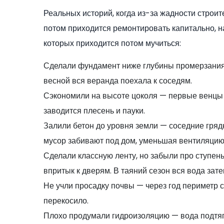
Реальных историй, когда из-за жадности строит
потом приходится ремонтировать капитально, на
которых приходится потом мучиться:
Сделали фундамент ниже глубины промерзания 
весной вся веранда поехала к соседям.
Сэкономили на высоте цоколя — первые венцы б
заводится плесень и пауки.
Залили бетон до уровня земли — соседние грядк
мусор забивают под дом, уменьшая вентиляцию
Сделали классную ленту, но забыли про ступен
впритык к дверям. В таяний сезон вся вода зате
Не учли просадку почвы — через год периметр с
перекосило.
Плохо продумали гидроизоляцию — вода подтяг