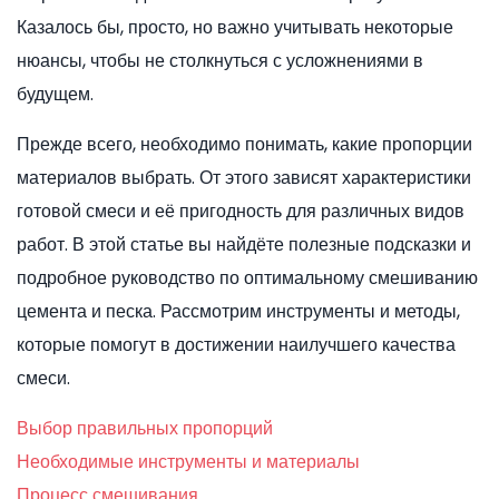
Казалось бы, просто, но важно учитывать некоторые
нюансы, чтобы не столкнуться с усложнениями в
будущем.
Прежде всего, необходимо понимать, какие пропорции
материалов выбрать. От этого зависят характеристики
готовой смеси и её пригодность для различных видов
работ. В этой статье вы найдёте полезные подсказки и
подробное руководство по оптимальному смешиванию
цемента и песка. Рассмотрим инструменты и методы,
которые помогут в достижении наилучшего качества
смеси.
Выбор правильных пропорций
Необходимые инструменты и материалы
Процесс смешивания