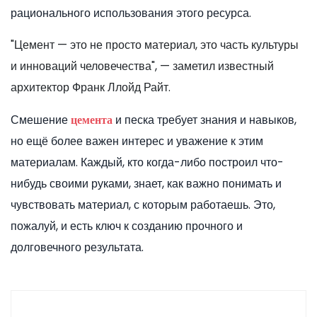
рационального использования этого ресурса.
"Цемент — это не просто материал, это часть культуры
и инноваций человечества", — заметил известный
архитектор Франк Ллойд Райт.
Смешение
и песка требует знания и навыков,
цемента
но ещё более важен интерес и уважение к этим
материалам. Каждый, кто когда-либо построил что-
нибудь своими руками, знает, как важно понимать и
чувствовать материал, с которым работаешь. Это,
пожалуй, и есть ключ к созданию прочного и
долговечного результата.