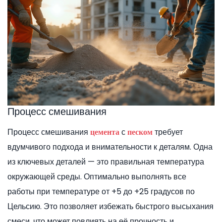
Процесс смешивания
Процесс смешивания
с
требует
цемента
песком
вдумчивого подхода и внимательности к деталям. Одна
из ключевых деталей — это правильная температура
окружающей среды. Оптимально выполнять все
работы при температуре от +5 до +25 градусов по
Цельсию. Это позволяет избежать быстрого высыхания
смеси, что может повлиять на её прочность и