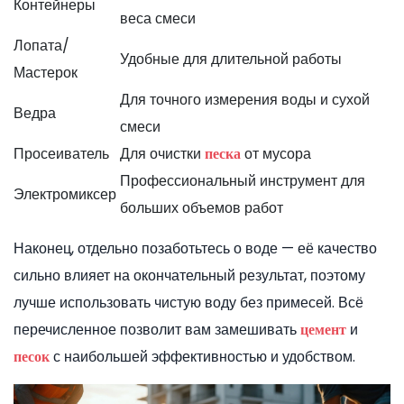
Контейнеры
веса смеси
Лопата/
Удобные для длительной работы
Мастерок
Для точного измерения воды и сухой
Ведра
смеси
Просеиватель
Для очистки
от мусора
песка
Профессиональный инструмент для
Электромиксер
больших объемов работ
Наконец, отдельно позаботьтесь о воде — её качество
сильно влияет на окончательный результат, поэтому
лучше использовать чистую воду без примесей. Всё
перечисленное позволит вам замешивать
и
цемент
с наибольшей эффективностью и удобством.
песок