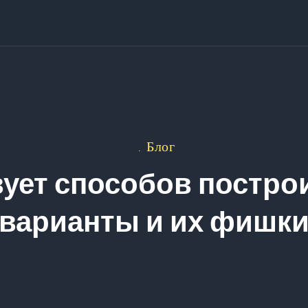
Блог
ует способов постро
варианты и их фишк