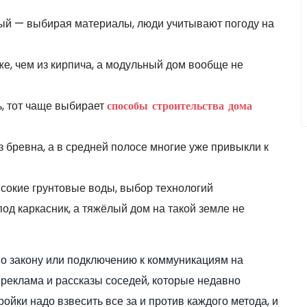
ный — выбирая материалы, люди учитывают погоду на
же, чем из кирпича, а модульный дом вообще не
ь, тот чаще выбирает
способы строительства дома
з бревна, а в средней полосе многие уже привыкли к
ысокие грунтовые воды, выбор технологий
д каркасник, а тяжёлый дом на такой земле не
по закону или подключению к коммуникациям на
т реклама и рассказы соседей, которые недавно
ойки надо взвесить все за и против каждого метода, и