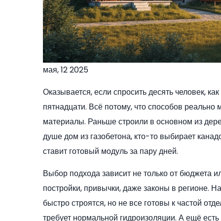
мая, 12 2025
Оказывается, если спросить десять человек, как
пятнадцати. Всё потому, что способов реально 
материалы. Раньше строили в основном из дерев
душе дом из газобетона, кто-то выбирает канад
ставит готовый модуль за пару дней.
Выбор подхода зависит не только от бюджета ил
постройки, привычки, даже законы в регионе. Н
быстро строятся, но не все готовы к частой отд
требует нормальной гидроизоляции. А ещё есть 