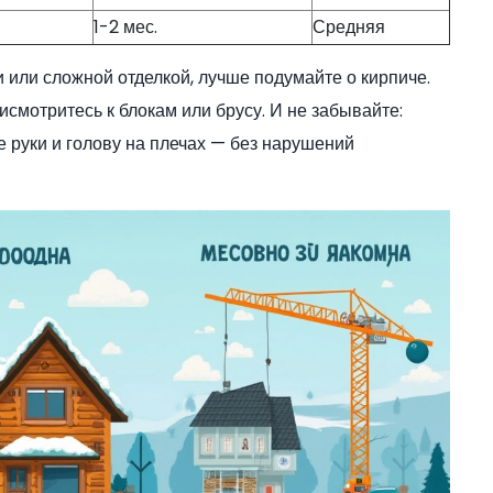
1-2 мес.
Средняя
 или сложной отделкой, лучше подумайте о кирпиче.
смотритесь к блокам или брусу. И не забывайте:
е руки и голову на плечах — без нарушений