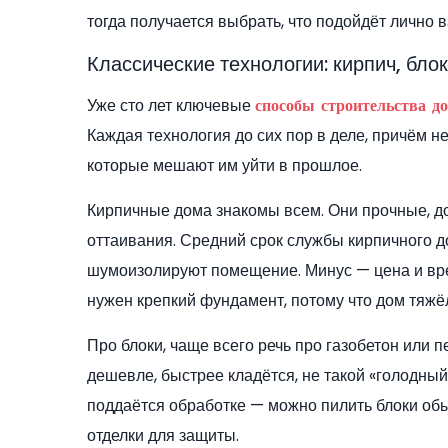
тогда получается выбрать, что подойдёт лично в
Классические технологии: кирпич, бло
Уже сто лет ключевые
способы строительства д
Каждая технология до сих пор в деле, причём не
которые мешают им уйти в прошлое.
Кирпичные дома знакомы всем. Они прочные, д
оттаивания. Средний срок службы кирпичного д
шумоизолируют помещение. Минус — цена и вре
нужен крепкий фундамент, потому что дом тяжё
Про блоки, чаще всего речь про газобетон или п
дешевле, быстрее кладётся, не такой «голодны
поддаётся обработке — можно пилить блоки обы
отделки для защиты.