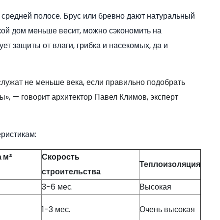
в средней полосе. Брус или бревно дают натуральный
акой дом меньше весит, можно сэкономить на
т защиты от влаги, грибка и насекомых, да и
служат не меньше века, если правильно подобрать
», — говорит архитектор Павел Климов, эксперт
ристикам:
 м²
Скорость
Теплоизоляция
строительства
3-6 мес.
Высокая
1-3 мес.
Очень высокая