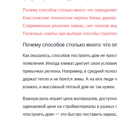
Почему способов столько много: что определяе
Классические технологии: кирпич, блоки, дерево
Современные решения: каркас, сип-панели, м
Полезные советы при выборе способа строител
Почему способов столько много: что 
Как оказалось, способов построить дом не прос
появления. Иногда климат диктует свои условия
привычках региона. Например, в средней полос
держат тепло и не боятся зимы. А на юге люди 
влажно, и массивный теплый дом не так нужен.
Важную роль играет цена материалов, доступно
одинаковой цене на стройматериалы в разных г
«построить дом» — это быстро поставить каркас,