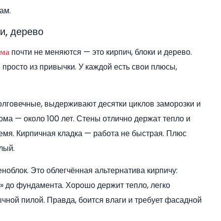
ам.
ки, дерево
почти не меняются — это кирпич, блоки и дерево.
ома
 просто из привычки. У каждой есть свои плюсы,
олговечные, выдерживают десятки циклов заморозки и
ома — около 100 лет. Стены отлично держат тепло и
мя. Кирпичная кладка — работа не быстрая. Плюс
лый.
еноблок. Это облегчённая альтернатива кирпичу:
й» до фундамента. Хорошо держит тепло, легко
чной пилой. Правда, боится влаги и требует фасадной