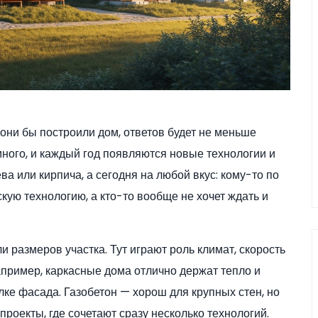
 они бы построили дом, ответов будет не меньше
много, и каждый год появляются новые технологии и
а или кирпича, а сегодня на любой вкус: кому-то по
скую технологию, а кто-то вообще не хочет ждать и
и размеров участка. Тут играют роль климат, скорость
апример, каркасные дома отлично держат тепло и
елке фасада. Газобетон — хорош для крупных стен, но
проекты, где сочетают сразу несколько технологий.