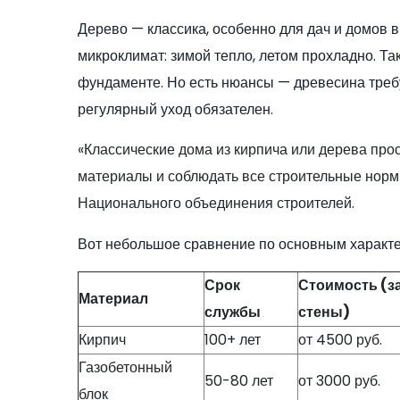
Дерево — классика, особенно для дач и домов 
микроклимат: зимой тепло, летом прохладно. Т
фундаменте. Но есть нюансы — древесина требуе
регулярный уход обязателен.
«Классические дома из кирпича или дерева про
материалы и соблюдать все строительные нормы
Национального объединения строителей.
Вот небольшое сравнение по основным характе
Срок
Стоимость (за
Материал
службы
стены)
Кирпич
100+ лет
от 4500 руб.
Газобетонный
50-80 лет
от 3000 руб.
блок