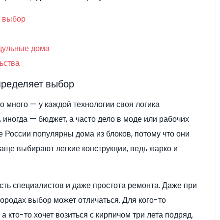
т выбор
одульные дома
ьства
определяет выбор
то много — у каждой технологии своя логика
, иногда — бюджет, а часто дело в моде или рабочих
е России популярны дома из блоков, потому что они
чаще выбирают легкие конструкции, ведь жарко и
сть специалистов и даже простота ремонта. Даже при
ородах выбор может отличаться. Для кого-то
 а кто-то хочет возиться с кирпичом три лета подряд.