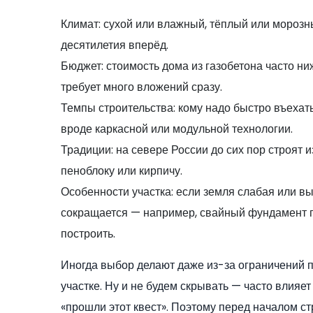
Климат: сухой или влажный, тёплый или мороз
десятилетия вперёд.
Бюджет: стоимость дома из газобетона часто ни
требует много вложений сразу.
Темпы строительства: кому надо быстро въехат
вроде каркасной или модульной технологии.
Традиции: на севере России до сих пор строят и
пеноблоку или кирпичу.
Особенности участка: если земля слабая или в
сокращается — например, свайный фундамент по
построить.
Иногда выбор делают даже из-за ограничений 
участке. Ну и не будем скрывать — часто влияе
«прошли этот квест». Поэтому перед началом стр