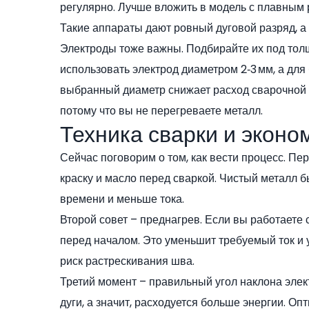
регулярно. Лучше вложить в модель с плавным
Такие аппараты дают ровный дуговой разряд, а
Электроды тоже важны. Подбирайте их под толщ
использовать электрод диаметром 2‑3 мм, а дл
выбранный диаметр снижает расход сварочной 
потому что вы не перегреваете металл.
Техника сварки и эконо
Сейчас поговорим о том, как вести процесс. Пе
краску и масло перед сваркой. Чистый металл б
времени и меньше тока.
Второй совет – преднагрев. Если вы работаете 
перед началом. Это уменьшит требуемый ток и 
риск растрескивания шва.
Третий момент – правильный угол наклона эле
дуги, а значит, расходуется больше энергии. О