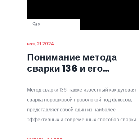
0
ноя, 21 2024
Понимание метода
сварки 136 и его
преимущества
Метод сварки 136, также известный как дуговая
сварка порошковой проволокой под флюсом,
представляет собой один из наиболее
эффективных и современных способов сварки
металлов. Этот метод отличается высокой