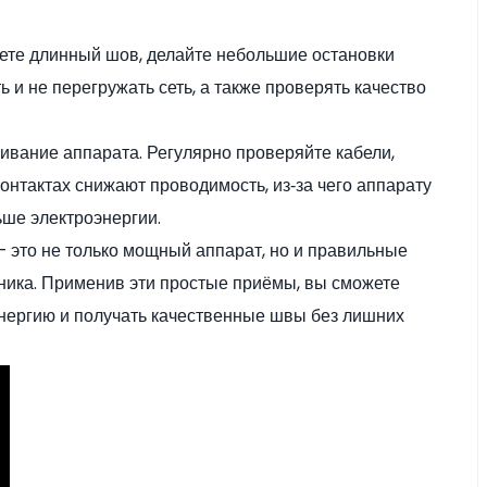
аете длинный шов, делайте небольшие остановки
 и не перегружать сеть, а также проверять качество
ивание аппарата. Регулярно проверяйте кабели,
онтактах снижают проводимость, из‑за чего аппарату
ьше электроэнергии.
 это не только мощный аппарат, но и правильные
хника. Применив эти простые приёмы, вы сможете
энергию и получать качественные швы без лишних