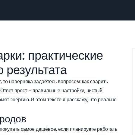
рки: практические
о результата
, то наверняка задаётесь вопросом: как сварить
 Ответ прост – правильные настройки, чистый
ят энергию. В этом тексте я расскажу, что реально
тродов
 покупать самое дешёвое, если планируете работать