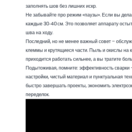
заполнять шов без лишних искр.
Не забывайте про режим «паузы». Если вы дел
каждые 30‑40 см. Это позволяет аппарату остыть
шва на ходу.
Последний, но не менее важный совет – обслуж
клеммы и крутящиеся части. Пыль и окислы на к
приходится работать сильнее, а вы тратите бол
Подытоживая, помните: эффективность сварки –
настройки, чистый материал и пунктуальная те
быстро завершать проекты, экономить электро
переделок.