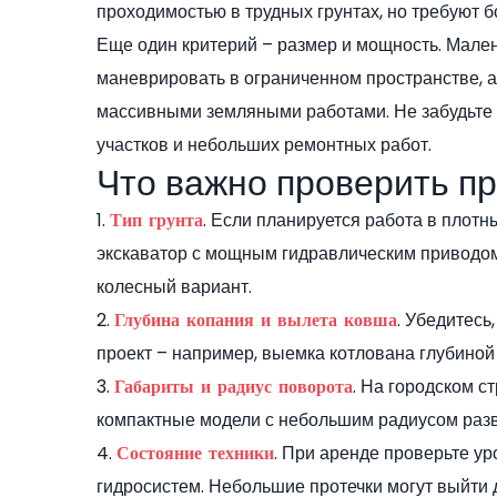
проходимостью в трудных грунтах, но требуют 
Еще один критерий – размер и мощность. Мален
маневрировать в ограниченном пространстве, 
массивными земляными работами. Не забудьте
участков и небольших ремонтных работ.
Что важно проверить п
1.
. Если планируется работа в плот
Тип грунта
экскаватор с мощным гидравлическим приводом
колесный вариант.
2.
. Убедитесь
Глубина копания и вылета ковша
проект – например, выемка котлована глубиной
3.
. На городском с
Габариты и радиус поворота
компактные модели с небольшим радиусом разв
4.
. При аренде проверьте ур
Состояние техники
гидросистем. Небольшие протечки могут выйти д