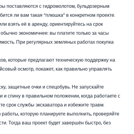
оры поставляются с гидромолотом, бульдозерным
ится ли вам такая “плюшка” в конкретном проекте.
или взять её в аренду, ориентируйтесь на срок
 обычно экономичнее: вы платите только за часы
имость. При регулярных земляных работах покупка
в, которые предлагают техническую поддержку на
совый осмотр, покажет, как правильно управлять
ску, защитные очки и спецобувь. Не запускайте
и и спину в правильном положении, когда работаете с
е срок службы экскаватора и избежите травм.
з работы, которую планируете выполнить, проверяйте
сти. Тогда ваш проект будет завершён быстро, без