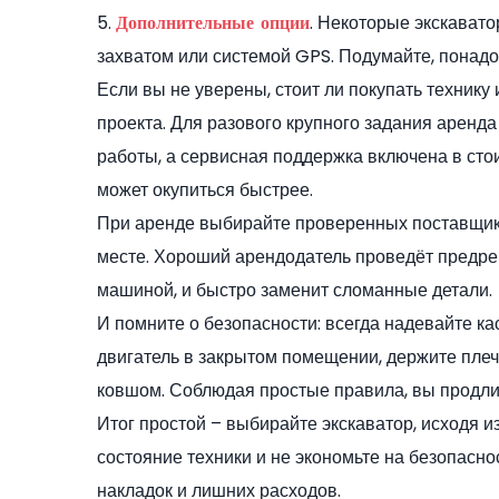
5.
. Некоторые экскават
Дополнительные опции
захватом или системой GPS. Подумайте, понадоб
Если вы не уверены, стоит ли покупать технику 
проекта. Для разового крупного задания аренда
работы, а сервисная поддержка включена в сто
может окупиться быстрее.
При аренде выбирайте проверенных поставщико
месте. Хороший арендодатель проведёт предрей
машиной, и быстро заменит сломанные детали.
И помните о безопасности: всегда надевайте ка
двигатель в закрытом помещении, держите плеч
ковшом. Соблюдая простые правила, вы продлит
Итог простой – выбирайте экскаватор, исходя и
состояние техники и не экономьте на безопасно
накладок и лишних расходов.