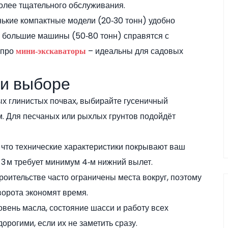
более тщательного обслуживания.
ькие компактные модели (20‑30 тонн) удобно
а большие машины (50‑80 тонн) справятся с
 про
– идеальны для садовых
мини‑экскаваторы
ри выборе
ных глинистых почвах, выбирайте гусеничный
. Для песчаных или рыхлых грунтов подойдёт
, что технические характеристики покрывают ваш
 3 м требует минимум 4‑м нижний вылет.
троительстве часто ограничены места вокруг, поэтому
орота экономят время.
овень масла, состояние шасси и работу всех
орогими, если их не заметить сразу.