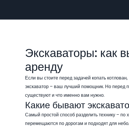
Экскаваторы: как в
аренду
Если вы стоите перед задачей копать котлован
экскаватор – ваш лучший помощник. Но перед п
существуют и что именно вам нужно.
Какие бывают экскават
Самый простой способ разделить технику – по 
перемещаются по дорогам и подходят для неб