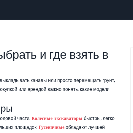
ыбрать и где взять в
, выкладывать канавы или просто перемещать грунт,
окупкой или арендой важно понять, какие модели
оры
ходовой части.
быстры, легко
Колесные экскаваторы
ольших площадок.
обладают лучшей
Гусеничные