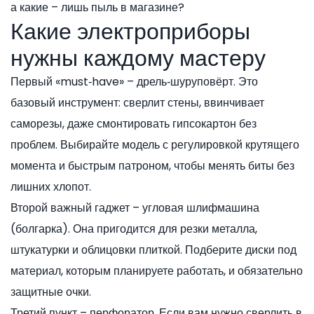
а какие – лишь пыль в магазине?
Какие электроприборы
нужны каждому мастеру
Первый «must‑have» – дрель‑шуруповёрт. Это
базовый инструмент: сверлит стены, ввинчивает
саморезы, даже смонтировать гипсокартон без
проблем. Выбирайте модель с регулировкой крутящего
момента и быстрым патроном, чтобы менять биты без
лишних хлопот.
Второй важный гаджет – угловая шлифмашина
(болгарка). Она пригодится для резки металла,
штукатурки и облицовки плиткой. Подберите диски под
материал, которым планируете работать, и обязательно
защитные очки.
Третий пункт – перфоратор. Если вам нужно сверлить в