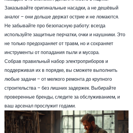
Заказывайте оригинальные насадки, а не дешёвый
аналог – они дольше держат острие и не ломаются.
Не забывайте про безопасную работу: всегда
используйте защитные перчатки, очки и наушники. Это
не только предохраняет от травм, но и сохраняет
инструменты от попадания пыли и мусора.
Собрав правильный набор электроприборов и
поддерживая их в порядке, вы сможете выполнить
любые задачи – от мелкого ремонта до крупного
строительства – без лишних задержек. Выбирайте
проверенные бренды, следите за обслуживанием, и
ваш арсенал прослужит годами.