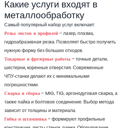
Какие услуги входят в
металлообработку
Самый популярный набор услуг включает:
– лазер, плазма,
Резка листов и профилей
гидроабразивная резка. Позволяет быстро получить
нужную форму без больших отходов.
– точные детали,
Токарные и фрезерные работы
шестерни, коренные отверстия. Современные
ЧПУ‑станки делают их с минимальными
погрешностями.
– MIG, TIG, аргонодуговая сварка, а
Сварка и сборка
также пайка и болтовое соединение. Выбор метода
зависит от толщины и материала.
– формируют профильные
Гибка и штамповка
конструкции, листы стенок, рамки. Оборудование