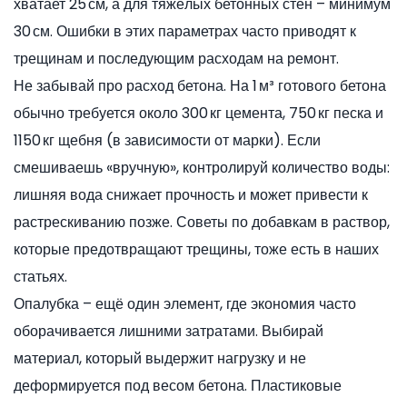
хватает 25 см, а для тяжёлых бетонных стен – минимум
30 см. Ошибки в этих параметрах часто приводят к
трещинам и последующим расходам на ремонт.
Не забывай про расход бетона. На 1 м³ готового бетона
обычно требуется около 300 кг цемента, 750 кг песка и
1150 кг щебня (в зависимости от марки). Если
смешиваешь «вручную», контролируй количество воды:
лишняя вода снижает прочность и может привести к
растрескиванию позже. Советы по добавкам в раствор,
которые предотвращают трещины, тоже есть в наших
статьях.
Опалубка – ещё один элемент, где экономия часто
оборачивается лишними затратами. Выбирай
материал, который выдержит нагрузку и не
деформируется под весом бетона. Пластиковые