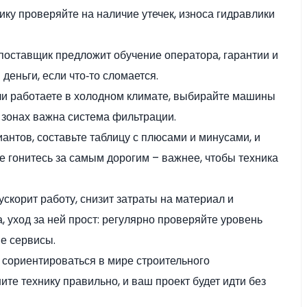
ку проверяйте на наличие утечек, износа гидравлики
поставщик предложит обучение оператора, гарантии и
деньги, если что‑то сломается.
ли работаете в холодном климате, выбирайте машины
 зонах важна система фильтрации.
иантов, составьте таблицу с плюсами и минусами, и
е гонитесь за самым дорогим – важнее, чтобы техника
скорит работу, снизит затраты на материал и
, уход за ней прост: регулярно проверяйте уровень
е сервисы.
 сориентироваться в мире строительного
те технику правильно, и ваш проект будет идти без