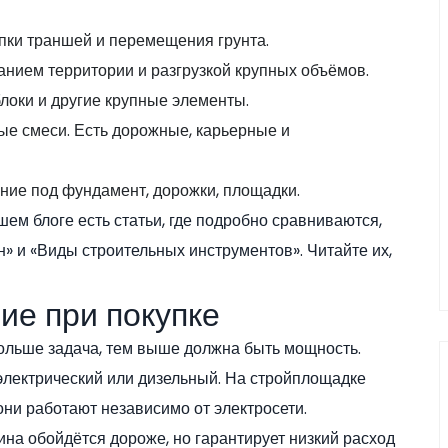
пки траншей и перемещения грунта.
нием территории и разгрузкой крупных объёмов.
локи и другие крупные элементы.
ые смеси. Есть дорожные, карьерные и
ние под фундамент, дорожки, площадки.
ем блоге есть статьи, где подробно сравниваются,
 и «Виды строительных инструментов». Читайте их,
ие при покупке
ольше задача, тем выше должна быть мощность.
 электрический или дизельный. На стройплощадке
они работают независимо от электросети.
ина обойдётся дороже, но гарантирует низкий расход