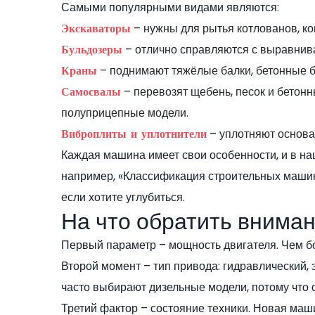
Самыми популярными видами являются:
– нужны для рытья котлованов, ко
Экскаваторы
– отлично справляются с выравнива
Бульдозеры
– поднимают тяжёлые балки, бетонные б
Краны
– перевозят щебень, песок и бетонн
Самосвалы
полуприцепные модели.
– уплотняют основа
Виброплиты и уплотнители
Каждая машина имеет свои особенности, и в наш
например, «Классификация строительных машин»
если хотите углубиться.
На что обратить вниман
Первый параметр – мощность двигателя. Чем б
Второй момент – тип привода: гидравлический,
часто выбирают дизельные модели, потому что 
Третий фактор – состояние техники. Новая маш