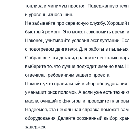
топлива и минимум простоя. Подержанную техни
и уровень износа шин.
Не забывайте про сервисную службу. Хороший 
быстрый ремонт. Это может сэкономить время и 
Наконец, учитывайте условия эксплуатации. Ес
с подогревом двигателя. Для работы в пыльных
Собрав все эти детали, сравните несколько вар
выберите то, что лучше подходит именно вам. Н
отвечала требованиям вашего проекта.
Помните, что правильный выбор оборудования у
уменьшит риск поломок. А если уже есть техника
масла, очищайте фильтры и проводите плановы
Надеемся, эта небольшая справка поможет вам
оборудования. Делайте осознанный выбор, храни
задержек.