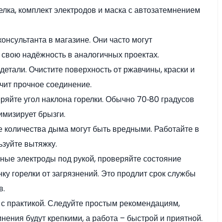
елка, комплект электродов и маска с автозатемнением
консультанта в магазине. Они часто могут
 свою надёжность в аналогичных проектах.
етали. Очистите поверхность от ржавчины, краски и
учит прочное соединение.
яйте угол наклона горелки. Обычно 70‑80 градусов
имизирует брызги.
 количества дыма могут быть вредными. Работайте в
зуйте вытяжку.
ные электроды под рукой, проверяйте состояние
ку горелки от загрязнений. Это продлит срок службы
в.
 с практикой. Следуйте простым рекомендациям,
нения будут крепкими, а работа – быстрой и приятной.