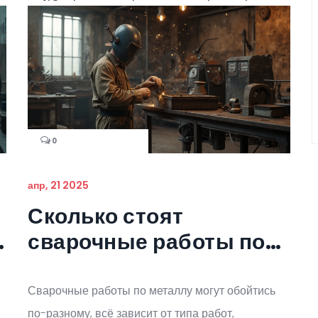
0
апр, 21 2025
Сколько стоят
д
сварочные работы по
металлу: подробный
разбор цен
Сварочные работы по металлу могут обойтись
по-разному, всё зависит от типа работ,