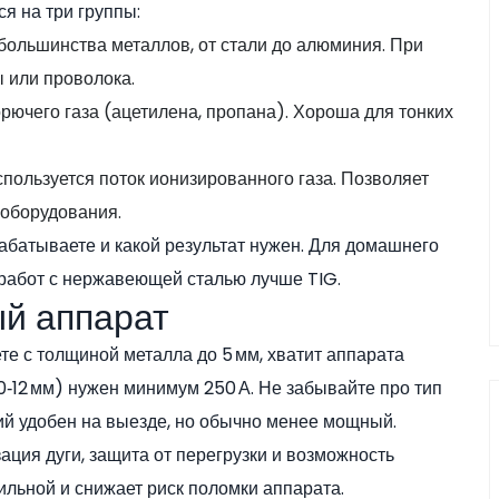
я на три группы:
большинства металлов, от стали до алюминия. При
ы или проволока.
орючего газа (ацетилена, пропана). Хороша для тонких
пользуется поток ионизированного газа. Позволяет
 оборудования.
рабатываете и какой результат нужен. Для домашнего
 работ с нержавеющей сталью лучше TIG.
ый аппарат
те с толщиной металла до 5 мм, хватит аппарата
0‑12 мм) нужен минимум 250 А. Не забывайте про тип
ний удобен на выезде, но обычно менее мощный.
ация дуги, защита от перегрузки и возможность
бильной и снижает риск поломки аппарата.