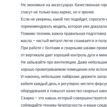
Не экономьте на аксессуарах. Качественная гор
спасут не только ваш каркас, но и зрение.
Если не уверены, какой тип подойдет, спросите 
порекомендовать модель, которая уже доказала
Помимо техники, важна правильная подготовка д
масла – чистый металл легче спаивается и пол
При работе с болтами и сварными швами провер
от вертикали дает хороший контроль дуги и мин
Не забывайте про вентиляцию. Даже небольшие
хорошо проветриваемом помещении или исполь
И наконец, небольшие лайфхаки: держите запас
кабеля каждый день и регулярно чистите форсун
оборудования и повысит качество сварных шво
Сварка – это навык, который совершенствуется
соблюдайте технику безопасности, и ваши соеди