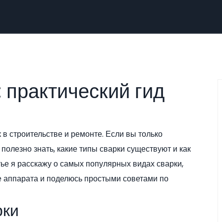
 практический гид
в строительстве и ремонте. Если вы только
 полезно знать, какие типы сварки существуют и как
тье я расскажу о самых популярных видах сварки,
е аппарата и поделюсь простыми советами по
рки