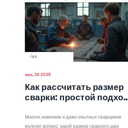
0
мая, 26 2025
Как рассчитать размер
сварки: простой подхо
для любого мастера
Многих новичков и даже опытных сварщиков
волнует вопрос: какой размер сварного шва