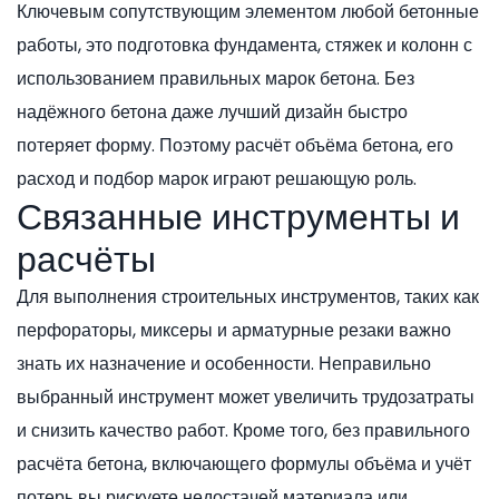
Ключевым сопутствующим элементом любой
бетонные
работы
,
это подготовка фундамента, стяжек и колонн с
использованием правильных марок бетона
. Без
надёжного бетона даже лучший дизайн быстро
потеряет форму. Поэтому расчёт объёма бетона, его
расход и подбор марок играют решающую роль.
Связанные инструменты и
расчёты
Для выполнения
строительных инструментов
,
таких как
перфораторы, миксеры и арматурные резаки
важно
знать их назначение и особенности. Неправильно
выбранный инструмент может увеличить трудозатраты
и снизить качество работ. Кроме того, без правильного
расчёта бетона
,
включающего формулы объёма и учёт
потерь
вы рискуете недостачей материала или