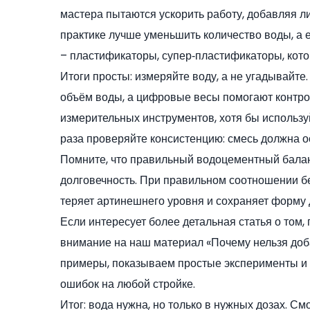
мастера пытаются ускорить работу, добавляя л
практике лучше уменьшить количество воды, а е
– пластификаторы, супер‑пластификаторы, кот
Итоги просты: измеряйте воду, а не угадывайт
объём воды, а цифровые весы помогают контрол
измерительных инструментов, хотя бы использу
раза проверяйте консистенцию: смесь должна ос
Помните, что правильный водоцементный баланс
долговечность. При правильном соотношении б
теряет артинешнего уровня и сохраняет форму 
Если интересует более детальная статья о том,
внимание на наш материал «Почему нельзя доб
примеры, показываем простые эксперименты и 
ошибок на любой стройке.
Итог: вода нужна, но только в нужных дозах. С