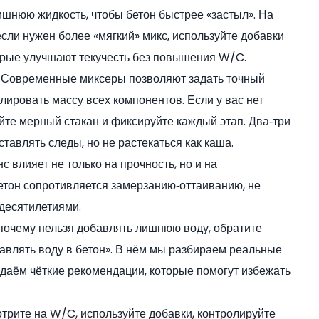
ишнюю жидкость, чтобы бетон быстрее «застыл». На
сли нужен более «мягкий» микс, используйте добавки
орые улучшают текучесть без повышения W/C.
е. Современные миксеры позволяют задать точный
ировать массу всех компонентов. Если у вас нет
йте мерный стакан и фиксируйте каждый этап. Два‑три
тавлять следы, но не растекаться как каша.
 влияет не только на прочность, но и на
етон сопротивляется замерзанию‑оттаиванию, не
десятилетиями.
 почему нельзя добавлять лишнюю воду, обратите
авлять воду в бетон». В нём мы разбираем реальные
даём чёткие рекомендации, которые помогут избежать
мотрите на W/C, используйте добавки, контролируйте