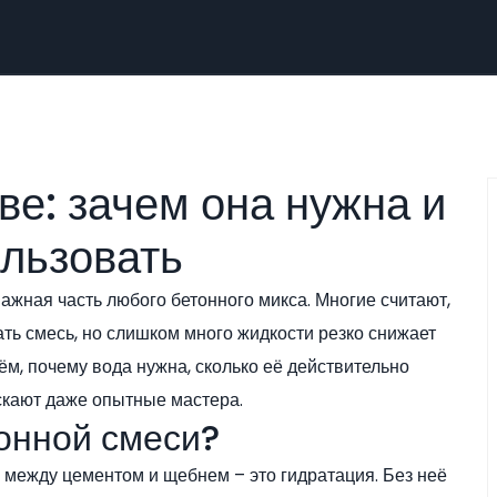
ве: зачем она нужна и
ользовать
важная часть любого бетонного микса. Многие считают,
ть смесь, но слишком много жидкости резко снижает
ём, почему вода нужна, сколько её действительно
скают даже опытные мастера.
тонной смеси?
 между цементом и щебнем – это гидратация. Без неё