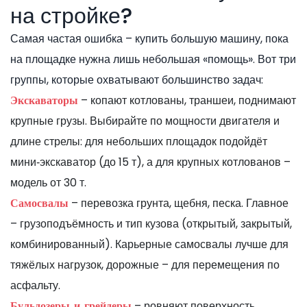
на стройке?
Самая частая ошибка – купить большую машину, пока
на площадке нужна лишь небольшая «помощь». Вот три
группы, которые охватывают большинство задач:
– копают котлованы, траншеи, поднимают
Экскаваторы
крупные грузы. Выбирайте по мощности двигателя и
длине стрелы: для небольших площадок подойдёт
мини‑экскаватор (до 15 т), а для крупных котлованов –
модель от 30 т.
– перевозка грунта, щебня, песка. Главное
Самосвалы
– грузоподъёмность и тип кузова (открытый, закрытый,
комбинированный). Карьерные самосвалы лучше для
тяжёлых нагрузок, дорожные – для перемещения по
асфальту.
– ровняют поверхность,
Бульдозеры и грейдеры