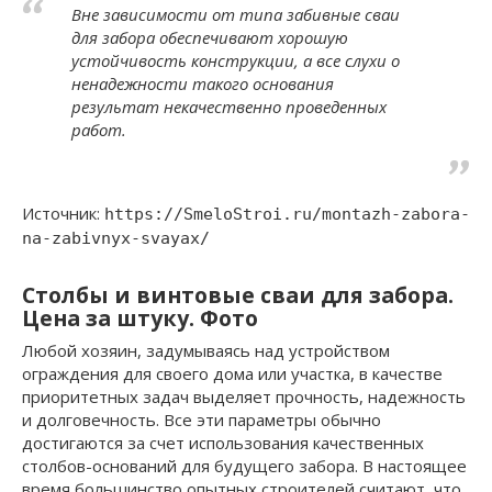
Вне зависимости от типа забивные сваи
для забора обеспечивают хорошую
устойчивость конструкции, а все слухи о
ненадежности такого основания
результат некачественно проведенных
работ.
Источник:
https://SmeloStroi.ru/montazh-zabora-
na-zabivnyx-svayax/
Столбы и винтовые сваи для забора.
Цена за штуку. Фото
Любой хозяин, задумываясь над устройством
ограждения для своего дома или участка, в качестве
приоритетных задач выделяет прочность, надежность
и долговечность. Все эти параметры обычно
достигаются за счет использования качественных
столбов-оснований для будущего забора. В настоящее
время большинство опытных строителей считают, что