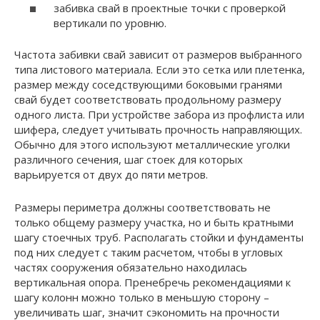
забивка свай в проектные точки с проверкой
вертикали по уровню.
Частота забивки свай зависит от размеров выбранного
типа листового материала. Если это сетка или плетенка,
размер между соседствующими боковыми гранями
свай будет соответствовать продольному размеру
одного листа. При устройстве забора из профлиста или
шифера, следует учитывать прочность направляющих.
Обычно для этого используют металлические уголки
различного сечения, шаг стоек для которых
варьируется от двух до пяти метров.
Размеры периметра должны соответствовать не
только общему размеру участка, но и быть кратными
шагу стоечных труб. Располагать стойки и фундаменты
под них следует с таким расчетом, чтобы в угловых
частях сооружения обязательно находилась
вертикальная опора. Пренебречь рекомендациями к
шагу колонн можно только в меньшую сторону –
увеличивать шаг, значит сэкономить на прочности