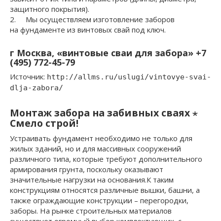
защитного покрытия).
2. Мы осуществляем изготовление заборов
на фундаменте из винтовых свай под ключ.
г Москва, «винтовые сваи для забора» +7
(495) 772-45-79
Источник:
http://allms.ru/uslugi/vintovye-svai-
dlja-zabora/
Монтаж забора на забивных сваях ⋆
Смело строй!
Устраивать фундамент необходимо не только для
жилых зданий, но и для массивных сооружений
различного типа, которые требуют дополнительного
армирования грунта, поскольку оказывают
значительные нагрузки на основания.К таким
конструкциям относятся различные вышки, башни, а
также ограждающие конструкции – перегородки,
заборы. На рынке строительных материалов
существует огромный выбор комплектующих, с