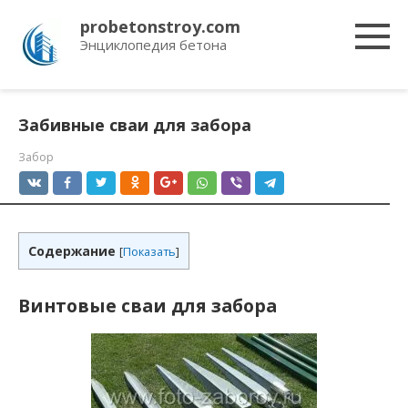
Перейти
probetonstroy.com
к
Энциклопедия бетона
контенту
Забивные сваи для забора
Забор
Содержание
[
Показать
]
Винтовые сваи для забора