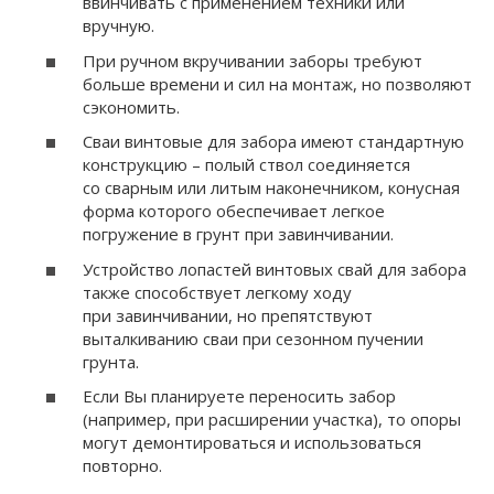
ввинчивать с применением техники или
вручную.
При ручном вкручивании заборы требуют
больше времени и сил на монтаж, но позволяют
сэкономить.
Сваи винтовые для забора имеют стандартную
конструкцию – полый ствол соединяется
со сварным или литым наконечником, конусная
форма которого обеспечивает легкое
погружение в грунт при завинчивании.
Устройство лопастей винтовых свай для забора
также способствует легкому ходу
при завинчивании, но препятствуют
выталкиванию сваи при сезонном пучении
грунта.
Если Вы планируете переносить забор
(например, при расширении участка), то опоры
могут демонтироваться и использоваться
повторно.