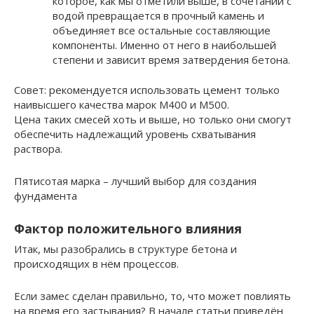
которое, как мы отметили выше, в сочетании с
водой превращается в прочный камень и
объединяет все остальные составляющие
компоненты. Именно от него в наибольшей
степени и зависит время затвердения бетона.
Совет: рекомендуется использовать цемент только
наивысшего качества марок М400 и М500.
Цена таких смесей хоть и выше, но только они смогут
обеспечить надлежащий уровень схватывания
раствора.
Пятисотая марка – лучший выбор для создания
фундамента
Фактор положительного влияния
Итак, мы разобрались в структуре бетона и
происходящих в нём процессов.
Если замес сделан правильно, то, что может повлиять
на время его застывания? В начале статьи приведён