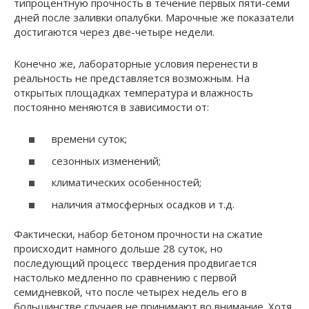
типроцентную прочность в течение первых пяти-семи
дней после заливки опалубки. Марочные же показатели
достигаются через две-четыре недели.
Конечно же, лабораторные условия перенести в
реальность не представляется возможным. На
открытых площадках температура и влажность
постоянно меняются в зависимости от:
времени суток;
сезонных изменений;
климатических особенностей;
наличия атмосферных осадков и т.д.
Фактически, набор бетоном прочности на сжатие
происходит намного дольше 28 суток, но
последующий процесс твердения продвигается
настолько медленно по сравнению с первой
семидневкой, что после четырех недель его в
большинстве случаев не принимают во внимание. Хотя