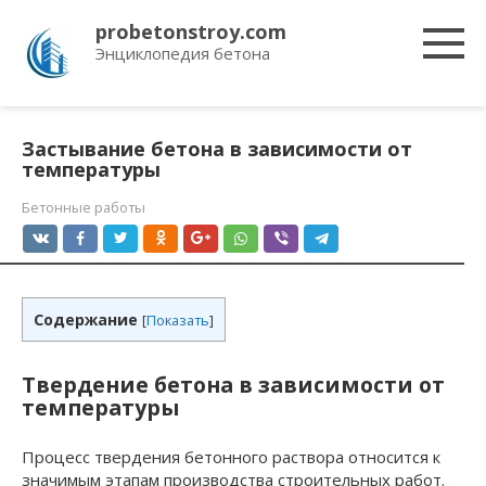
Перейти
probetonstroy.com
к
Энциклопедия бетона
контенту
Застывание бетона в зависимости от
температуры
Бетонные работы
Содержание
[
Показать
]
Твердение бетона в зависимости от
температуры
Процесс твердения бетонного раствора относится к
значимым этапам производства строительных работ.