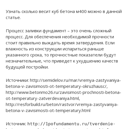
Узнать сколько весит куб бетона м400 можно в данной
статье.
Процесс заливки фундамент – это очень сложный
процесс. Для обеспечения необходимой прочности
стоит правильно выждать время затвердения. Если
влажность из конструкции испариться раньше
указанного срока, то прочностные показатели будут
незначительные, что приведет к ухудшению качеств
будущей постройки.
Источники: http://semidelov.ru/mar/vremya-zastyvaniya-
betona-v-zavisimosti-ot-temperatury-okruzhausc/,
http://www.betonmo26.ru/zavisimost-prochnosti-betona-
ot-temperatury-zatverdevaniya.html,
http://resforbuild.ru/beton/rastvor/vremya-zastyvaniya-
betona-v-zavisimosti-ot-temperatury.html
Источник:
http://1pofundamentu.ru/tverdenie-