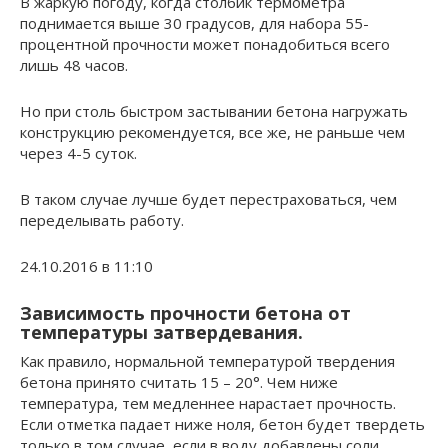
В жаркую погоду, когда столбик термометра
поднимается выше 30 градусов, для набора 55-
процентной прочности может понадобиться всего
лишь 48 часов.
Но при столь быстром застывании бетона нагружать
конструкцию рекомендуется, все же, не раньше чем
через 4-5 суток.
В таком случае лучше будет перестраховаться, чем
переделывать работу.
24.10.2016 в 11:10
Зависимость прочности бетона от
температуры затвердевания.
Как правило, нормальной температурой твердения
бетона принято считать 15 – 20°. Чем ниже
температура, тем медленнее нарастает прочность.
Если отметка падает ниже ноля, бетон будет твердеть
только в том случае, если в воду добавлены соли,