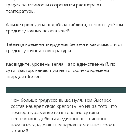
график зависимости созревания раствора от
температуры.
А ниже приведена подобная таблица, только с учётом
среднесуточных показателей:
Таблица времени твердения бетона в зависимости от
среднесуточной температуры
Как видите, уровень тепла – это единственный, по
сути, фактор, влияющий на то, сколько времени
твердеет бетон.
Чем больше градусов выше нуля, тем быстрее
состав наберёт свою крепость, но из-за того, что
температура меняется в течение суток и
невозможно добиться единого постоянного
показателя, идеальным вариантом станет срок в
28 дней.