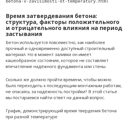
betona-v-zavisimosti-ot-temperatury.html
Время затвердевания бетона:
структура, факторы положительного
и отрицательного влияния на период
застывания
Бетон используется повсеместно, как наиболее
прочный и одновременно доступный строительный
материал. Но в момент заливки он имеет
кашеобразное состояние, которое не составляет
впечатление надёжного фундамента или стены.
Сколько же должно пройти времени, чтобы можно
было переходить к последующим монтажным работам,
не опасаясь за надёжность постройки? В этой статье
мы постараемся найти ответ на данный вопрос.
График, демонстрирующий время твердения бетона
при разной температуре