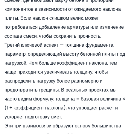
смесей
,
где выбирают марку бетона и пропорции
компонентов в зависимости от ожидаемого наклона
плиты
. Если наклон слишком велик, может
потребоваться добавление арматуры или изменение
состава смеси, чтобы сохранить прочность.
Третий ключевой аспект —
толщина фундамента
,
параметр, определяющий высоту бетонной плиты под
нагрузкой
. Чем больше коэффициент наклона, тем
чаще приходится увеличивать толщину, чтобы
распределить нагрузку более равномерно и
предотвратить трещины. В реальных проектах мы
часто видим формулу: толщина = базовая величина ×
(1 + коэффициент наклона), что упрощает расчёт и
ускоряет подготовку смет.
Эти три взаимосвязи образуют основу большинства